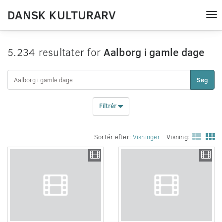
DANSK KULTURARV
Tog
nav
5.234 resultater for
Aalborg i gamle dage
Søg
Filtrér
Sortér efter:
Visninger
Visning: