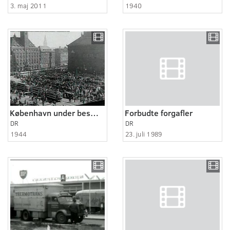
3. maj 2011
1940
København under besættelsen 1940-45
Forbudte forgafler
DR
DR
1944
23. juli 1989