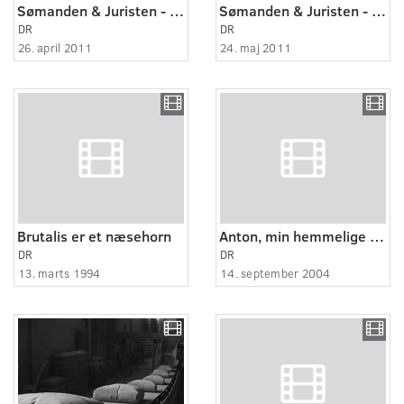
Sømanden & Juristen - historier fra et hospice (1:5)
Sømanden & Juristen - historier fra et hospice (4:5)
DR
DR
26. april 2011
24. maj 2011
Brutalis er et næsehorn
Anton, min hemmelige ven - i Zoo 5:8
DR
DR
13. marts 1994
14. september 2004