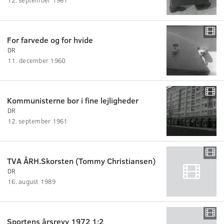
For farvede og for hvide
DR
11. december 1960
Kommunisterne bor i fine lejligheder
DR
12. september 1961
TVA ÅRH.Skorsten (Tommy Christiansen)
DR
16. august 1989
Sportens årsrevy 1972 1:2