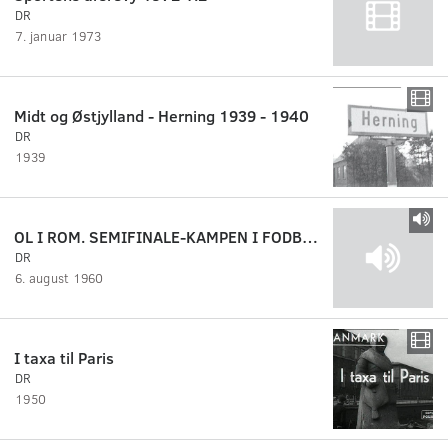
DR
7. januar 1973
Midt og Østjylland - Herning 1939 - 1940
DR
1939
OL I ROM. SEMIFINALE-KAMPEN I FODBOLD. DANMARK-UNGARN
DR
6. august 1960
I taxa til Paris
DR
1950