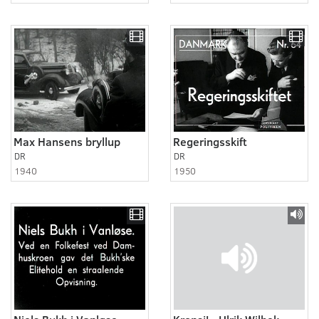
Max Hansens bryllup
Regeringsskift
DR
DR
1940
1950