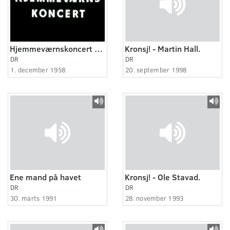
Hjemmeværnskoncert på Rådhuspladsen
Kronsj! - Martin Hall.
DR
DR
1. december 1958
20. september 1998
Ene mand på havet
Kronsj! - Ole Stavad.
DR
DR
30. marts 1991
28. november 1993