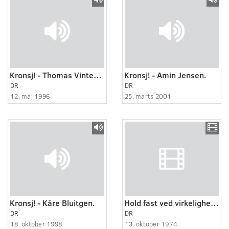
Kronsj! - Thomas Vinterberg.
Kronsj! - Amin Jensen.
DR
DR
12. maj 1996
25. marts 2001
Kronsj! - Kåre Bluitgen.
Hold fast ved virkeligheden
DR
DR
18. oktober 1998
13. oktober 1974