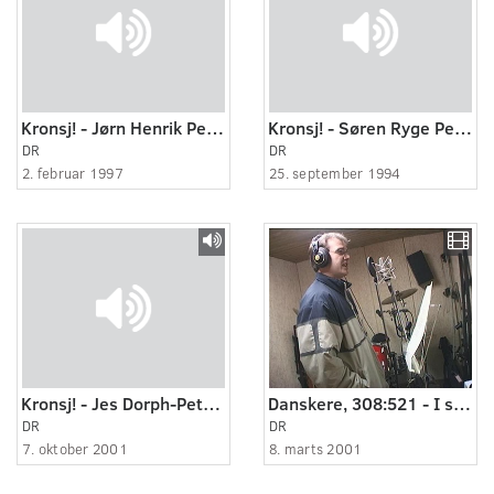
Kronsj! - Jørn Henrik Petersen.
Kronsj! - Søren Ryge Petersen.
DR
DR
2. februar 1997
25. september 1994
Kronsj! - Jes Dorph-Petersen.
Danskere, 308:521 - I studiet med Albatros.
DR
DR
7. oktober 2001
8. marts 2001