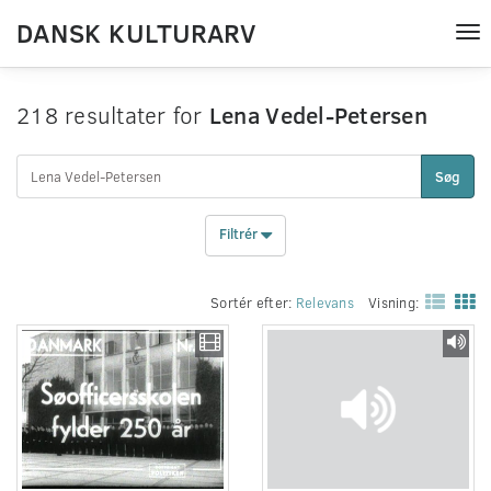
DANSK KULTURARV
Tog
nav
218 resultater for
Lena Vedel-Petersen
Søg
Filtrér
Sortér efter:
Relevans
Visning: