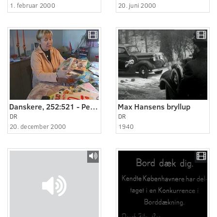
1. februar 2000
20. juni 2000
Danskere, 252:521 - Pegebogen laver vi selv.
Max Hansens bryllup
DR
DR
20. december 2000
1940