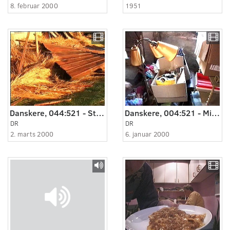
8. februar 2000
1951
Danskere, 044:521 - Stormen tog vores tag.
Danskere, 004:521 - Mit firma.
DR
DR
2. marts 2000
6. januar 2000