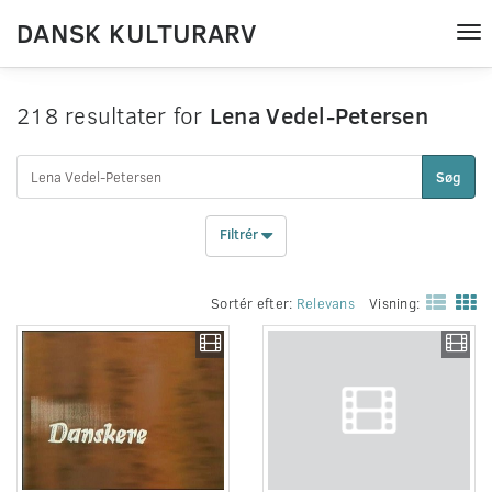
DANSK KULTURARV
Tog
nav
218 resultater for
Lena Vedel-Petersen
Søg
Filtrér
Sortér efter:
Relevans
Visning: