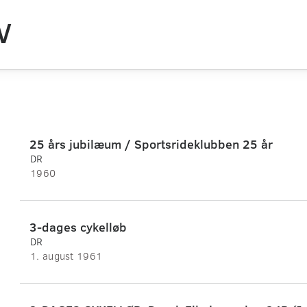
V
25 års jubilæum / Sportsrideklubben 25 år
DR
1960
3-dages cykelløb
DR
1. august 1961