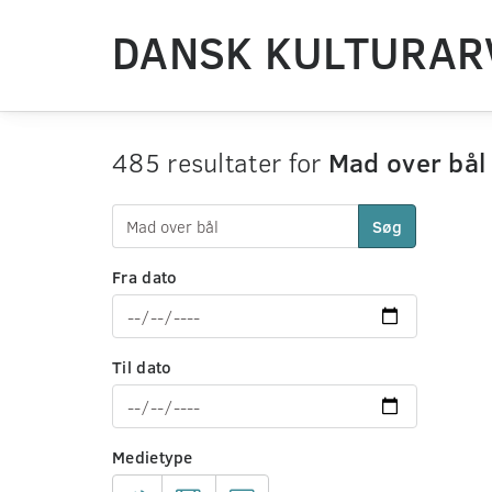
DANSK KULTURAR
485 resultater for
Mad over bål
Søg
Fra dato
Til dato
Medietype