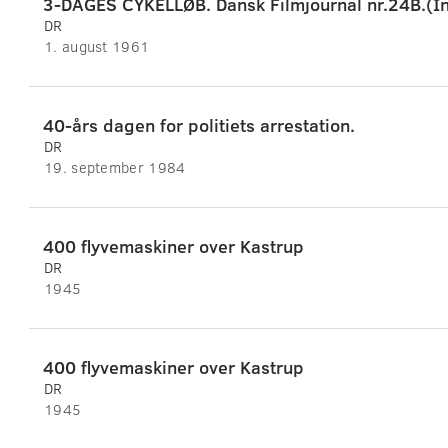
3-DAGES CYKELLØB. Dansk Filmjournal nr.24B.(In
DR
1. august 1961
40-års dagen for politiets arrestation.
DR
19. september 1984
400 flyvemaskiner over Kastrup
DR
1945
400 flyvemaskiner over Kastrup
DR
1945