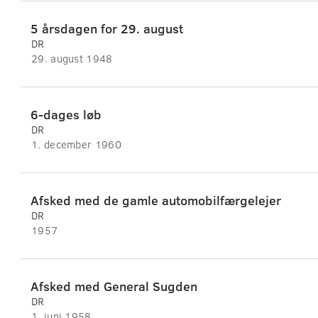
5 årsdagen for 29. august
DR
29. august 1948
6-dages løb
DR
1. december 1960
Afsked med de gamle automobilfærgelejer
DR
1957
Afsked med General Sugden
DR
1. juni 1958