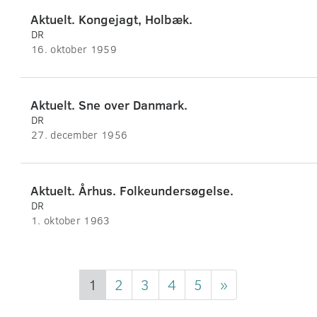
Aktuelt. Kongejagt, Holbæk.
DR
16. oktober 1959
Aktuelt. Sne over Danmark.
DR
27. december 1956
Aktuelt. Århus. Folkeundersøgelse.
DR
1. oktober 1963
1
2
3
4
5
»