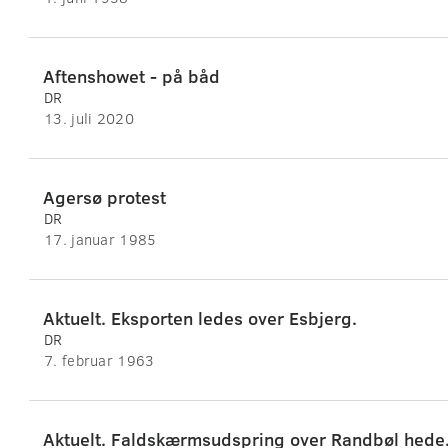
Aftenshowet - på båd
DR
13. juli 2020
Agersø protest
DR
17. januar 1985
Aktuelt. Eksporten ledes over Esbjerg.
DR
7. februar 1963
Aktuelt. Faldskærmsudspring over Randbøl hede