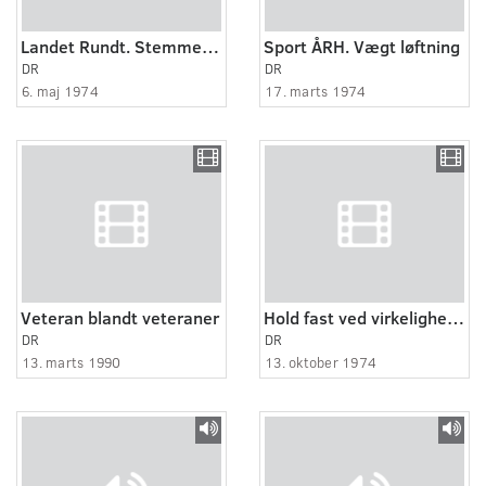
Landet Rundt. Stemmesedler. Korte glimt:Shot:
Sport ÅRH. Vægt løftning
DR
DR
6. maj 1974
17. marts 1974
Veteran blandt veteraner
Hold fast ved virkeligheden
DR
DR
13. marts 1990
13. oktober 1974