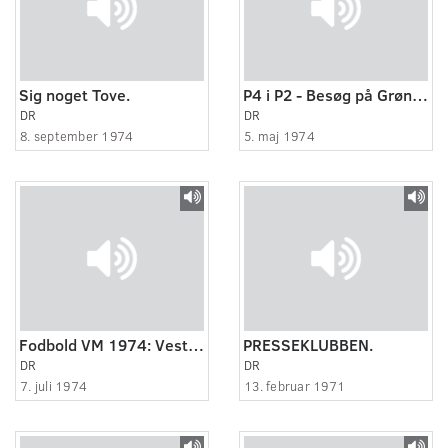
Sig noget Tove.
P4 i P2 - Besøg på Grønlands vestkyst
DR
DR
8. september 1974
5. maj 1974
Fodbold VM 1974: Vesttyskland - Holland
PRESSEKLUBBEN.
DR
DR
7. juli 1974
13. februar 1971