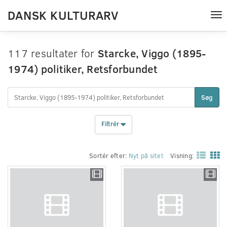
DANSK KULTURARV
Tog
nav
117 resultater for
Starcke, Viggo (1895-
1974) politiker, Retsforbundet
Søg
Filtrér
Sortér efter:
Nyt på sitet
Visning: