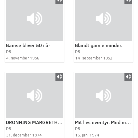
Bamse bliver 50 i år
Blandt gamle minder.
DR
DR
4. november 1956
14. september 1952
DRONNING MARGRETHE II 'S NYTÅRSTALE 1974
Mit livs eventyr. Med modstandspræsten Harald Sandbæk.
DR
DR
31. december 1974
16. juni 1974