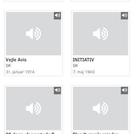
Vejle Avis
INITIATIV
DR
DR
31. januar 1974
7. maj 1940