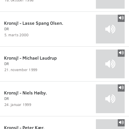
Kronsj! - Lasse Spang Olsen.
DR
5. marts 2000
Kronsj! - Michael Laudrup
DR
21. november 1999
Kronsj! - Niels Høiby.
DR
24. januar 1999
Kronsj! - Peter Kær.