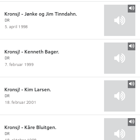
Kronsj! - Jønke og Jim Tinndahn.
DR
5. april 1998
Kronsj! - Kenneth Bager.
DR
7. februar 1999
Kronsj! - Kim Larsen.
DR
18. februar 2001
Kronsj! - Kåre Bluitgen.
DR
18. oktober 1998