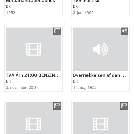
Nordatlantrådet åbnes
TVA. Politisk.
DR
DR
1952
3. juni 1992
TVA Årh 21:00 BENZINVALG
Overrækkelsen af den nye fjernsynsmast
DR
DR
5. november 2001
14. maj 1955