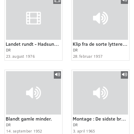
Landet rundt - Hadsundbroen, ny bro i korte glimt
Klip fra de sorte lyttere (2)
DR
DR
23. august 1976
28. februar 1957
Blandt gamle minder.
Montage : De sidste breve
DR
DR
14. september 1952
3. april 1965